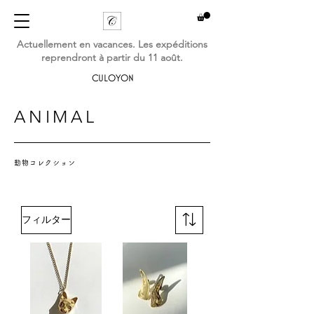
Actuellement en vacances. Les expéditions
reprendront à partir du 11 août.
CULOYON
ANIMAL
動物コレクション
フィルター