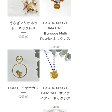
うさぎマリオネッ
EXOTIC SHORT
ト ネックレス
HAIR CAT -
Baroque Multi
価格
€395.00
Pearls- ネックレス
価格
€395.00
DODO イヤーカフ
EXOTIC SHORT
HAIR CAT - サファ
価格
€205.00
イア - ネックレス
価格
€340.00