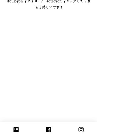
@culoyon をフォロー/ #culoyon をシェアしてくれ
ると嬉しいです:)