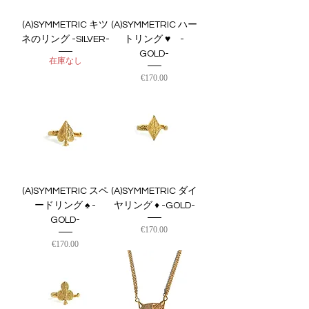
(A)SYMMETRIC キツ
(A)SYMMETRIC ハー
ネのリング -SILVER-
トリング ♥︎ -
GOLD-
在庫なし
価格
€170.00
(A)SYMMETRIC スペ
(A)SYMMETRIC ダイ
ードリング ♠︎ -
ヤリング ♦ -GOLD-
GOLD-
価格
€170.00
価格
€170.00