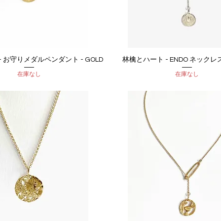
 お守りメダルペンダント - GOLD
林檎とハート - ENDO ネックレス -
クイックビュー
クイックビュー
在庫なし
在庫なし