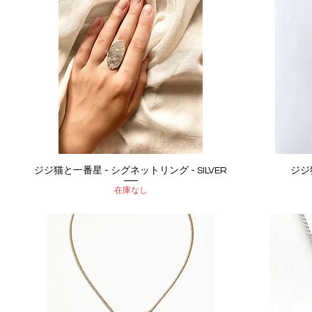
ジジ猫と一番星 - シグネットリング - SILVER
ジジ
クイックビュー
在庫なし