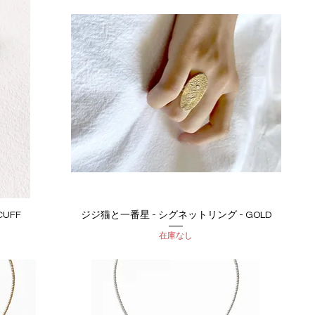
CUFF
ジジ猫と一番星 - シグネットリング - GOLD
クイックビュー
在庫なし