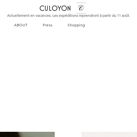
CULOYON
Actuellement en vacances. Les expéditions reprendront à partir du 11 août.
ABOUT
Press
Shopping