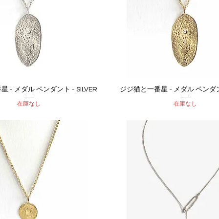
- メダル ペンダント - SILVER
ジジ猫と一番星 - メダル ペンダント
クイックビュー
クイックビュー
在庫なし
在庫なし