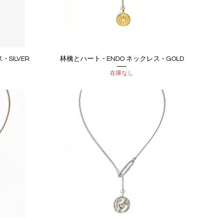
 SILVER
林檎とハート - ENDO ネックレス - GOLD
クイックビュー
在庫なし