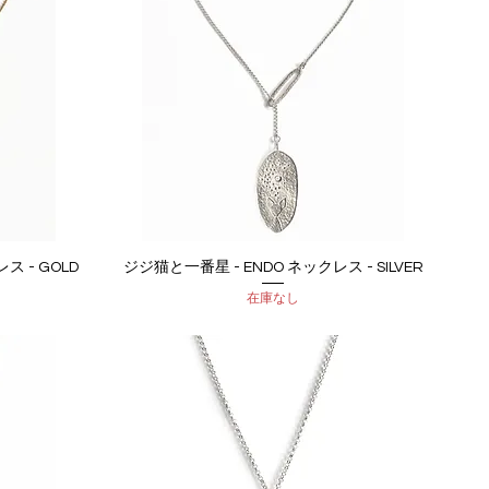
ス - GOLD
ジジ猫と一番星 - ENDO ネックレス - SILVER
クイックビュー
在庫なし