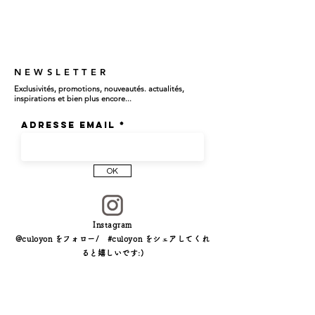
NEWSLETTER
Exclusivités, promotions, nouveautés. actualités,
inspirations et bien plus encore...
Adresse email
OK
Instagram
@culoyon をフォロー/ #culoyon をシェアしてくれ
ると嬉しいです:)