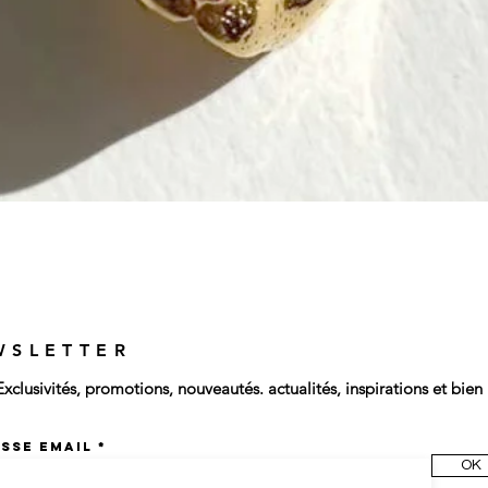
WSLETTER
Exclusivités, promotions, nouveautés. actualités, inspirations et bien 
sse email
OK