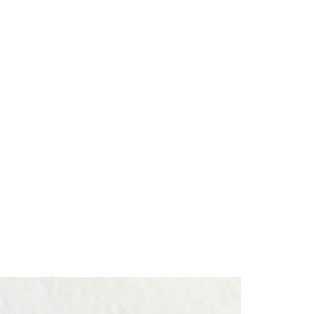
。
ングひとつの価格です。