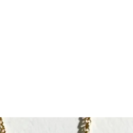
りしています
* こちらはリ