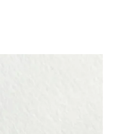
員です。
インひとつとチェーンネックレス1本のものです。
長さと種類がお選び頂けます。