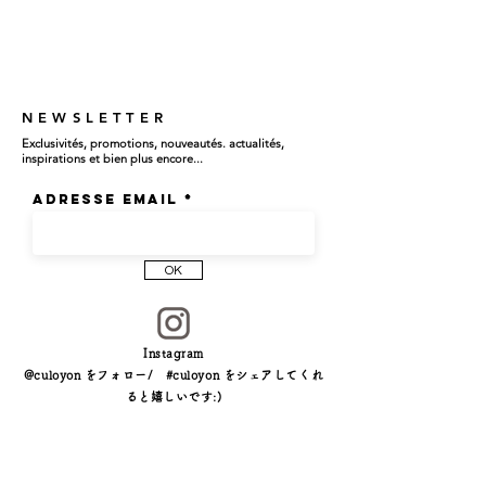
NEWSLETTER
Exclusivités, promotions, nouveautés. actualités,
inspirations et bien plus encore...
Adresse email
OK
Instagram
@culoyon をフォロー/ #culoyon をシェアしてくれ
ると嬉しいです:)