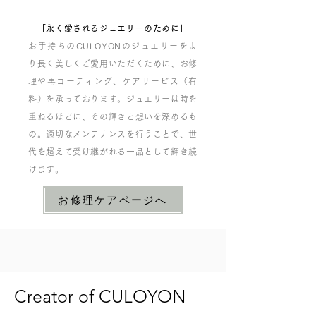
「永く愛されるジュエリーのために」
お手持ちのCULOYONのジュエリーをよ
り長く美しくご愛用いただくために、
お修
理や再コーティング、ケアサービス（有
料）を承っております。ジュエリーは時を
重ねるほどに、その輝きと想いを深めるも
の。適切なメンテナンスを行うことで、世
代を超えて受け継がれる一品として輝き続
けます。
お修理ケアページへ
Creator of CULOYON