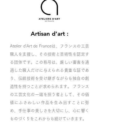
Artisan d’art :
Atelier d'Art de Franceは、フランスの工芸
職人を支援し、その技術と芸術性を認定す
る団体です。この称号は、厳しい審査を通
過した職人だけに与えられる貴重な証であ
り、伝統技術を受け継ぎながらも独自の創
造性を持つことが求められます。 フランス
の工芸文化の一端を担う者として、その価
値にふさわしい作品を生み出すことに努
め、手仕事の美しさを大切にし、心に響く
ものづくりをこれからも続けていきます。