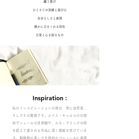
纏う喜び
ひとさじの洗練と遊び心
自分らしさと表現
静かに力をくれる存在
日常と心を彩るもの
Inspiration
:
私のインスピレーションの源は、常に自然美…
そしてその驚異です。ルイス・キャロルの幻想
的でシュールな世界観や、ルネ・ラリックの時
を超えて愛される作品に深く感銘を受けていま
す。動植物の美しさを詩的かつシュールに表現