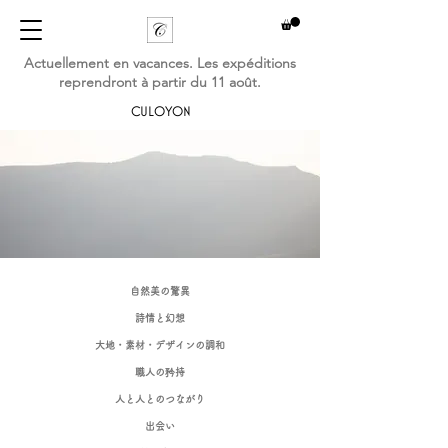
Actuellement en vacances. Les expéditions
reprendront à partir du 11 août.
CULOYON
自然美の驚異
詩情と幻想
大地・素材・デザインの調和
職人の矜持
人と人とのつながり
出会い