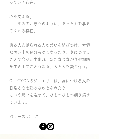
っていく存在。
心を支える、
——まるでお守りのように、そっと力を与え
てくれる存在。
贈る人と贈られる人の想いを結びつけ、大切
な思い出を刻むものとなったり、身につける
ことで会話が生まれ、新たなつながりや物語
を生み出すこともある、人と人を繋ぐ存在。
CULOYONのジュエリーは、身につける人の
日常と心を彩るものとなれたら——
という想いを込めて、ひとつひとつ創り続け
ています。
パリーズ よしこ