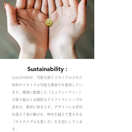
Sustainability :
CULOYONは、可能な限りリサイクルされた
材料やリサイクル可能な素材やを使用してい
ます。環境に配慮した「エコフレンドリー」
な取り組みと永続的なクラフトマンシップの
追求は、素材に留まらず、デザインにも世代
を超えて受け継がれ、時代を越えて愛される
「サステナブルな美しさ」を大切にしていま
す。