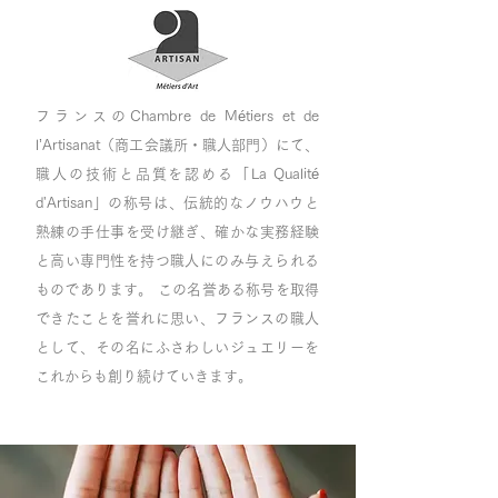
フランスのChambre de Métiers et de
l’Artisanat（商工会議所・職人部門）にて、
職人の技術と品質を認める「La Qualité
d'Artisan」の称号は、伝統的なノウハウと
熟練の手仕事を受け継ぎ、確かな実務経験
と高い専門性を持つ職人にのみ与えられる
ものであります。 この名誉ある称号を取得
できたことを誉れに思い、フランスの職人
として、その名にふさわしいジュエリーを
これからも創り続けていきます。