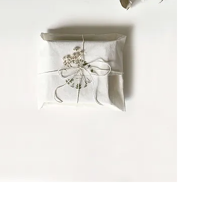
ー 猫好きな
┈┈┈┈┈┈
大切な方への
┈┈┈┈┈┈
CULOYON
ています。