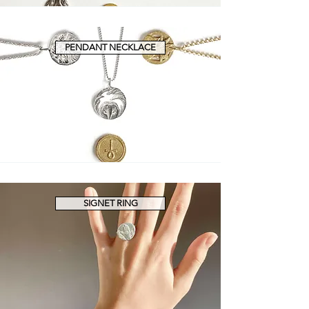
PENDANT NECKLACE
SIGNET RING