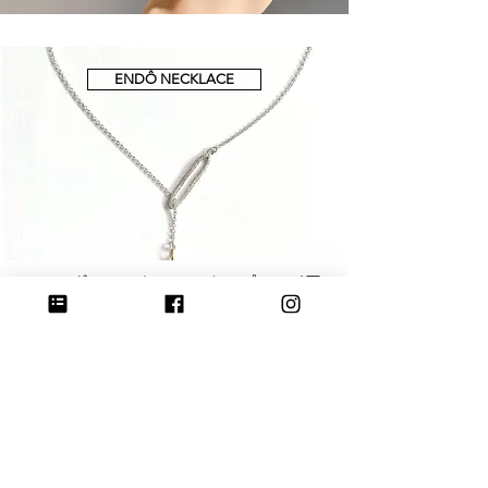
ENDÔ NECKLACE
<<
メダルコレクション トップページ戻
る