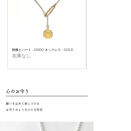
林檎とハート - ENDO ネックレス - GOLD
林檎とハート - ENDO ネックレ
在庫なし
在庫なし
心のお守り
願いを込めて身につける
お守りのような小さな存在