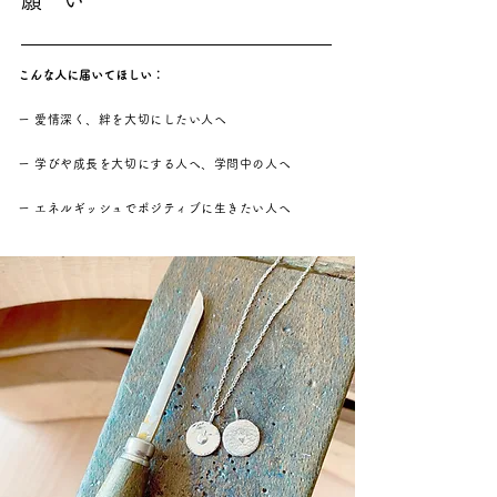
願 い
こんな人に届いてほしい：
ー 愛情深く、絆を大切にしたい人へ
ー 学びや成長を大切にする人へ、学問中の人へ
ー エネルギッシュでポジティブに生きたい人へ