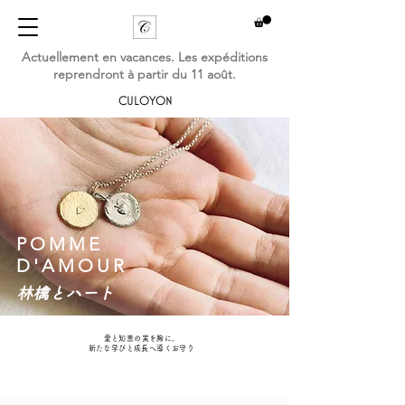
Actuellement en vacances. Les expéditions
reprendront à partir du 11 août.
CULOYON
POMME
D'AMOUR
林檎とハート
愛と知恵の実を胸に。
新たな学びと成長へ導くお守り