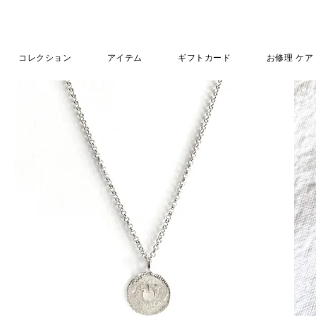
コレクション
アイテム
ギフトカード
お修理 ケア