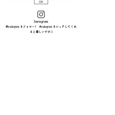
OK
Instagram
@culoyon をフォロー/ #culoyon をシェアしてくれ
ると嬉しいです:)