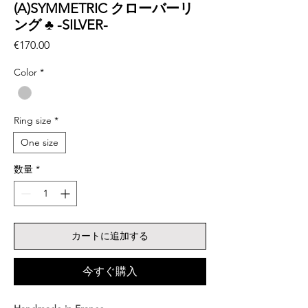
(A)SYMMETRIC クローバーリ
ング ♣︎ -SILVER-
価
€170.00
格
Color
*
Ring size
*
One size
数量
*
カートに追加する
今すぐ購入