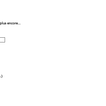
plus encore...
:)