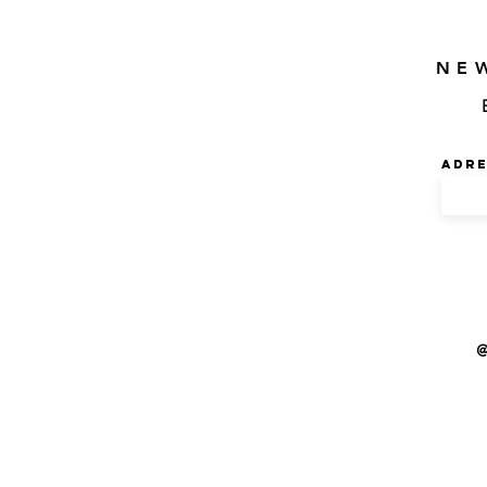
NE
Adre