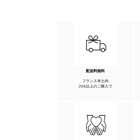
配送料無料
フランス本土内
250€以上のご購入で