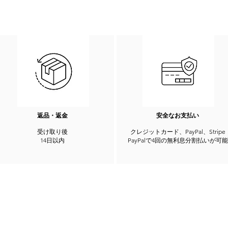
返品・返金
安全なお支払い
受け取り後
クレジットカード、PayPal、Stripe
14日以内
PayPalで4回の無利息分割払いが可能