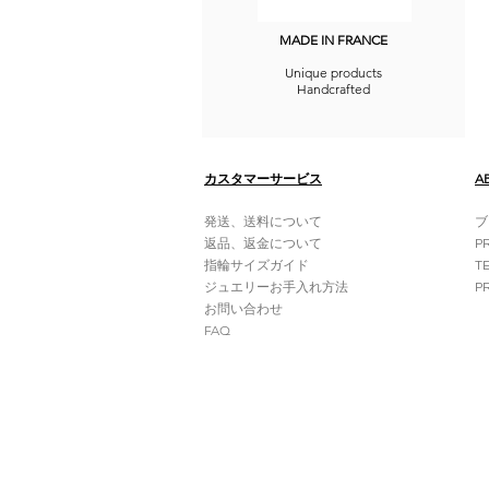
MADE IN FRANCE
Unique products
Handcrafted
カスタマーサービス
A
発送、送料について
ブ
返品、返金について
P
指輪サイズガイド
T
ジュエリー
お手入れ方法
P
お問い合わせ
FAQ