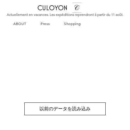
CULOYON
Actuellement en vacances. Les expéditions reprendront à partir du 11 août.
ABOUT
Press
Shopping
以前のデータを読み込み