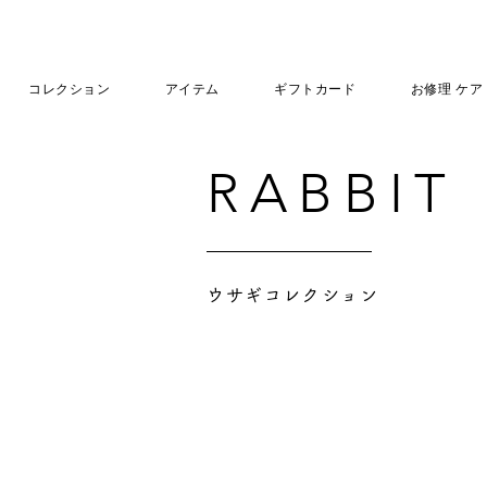
コレクション
アイテム
ギフトカード
お修理 ケア
RABBIT
ウサギコレクション