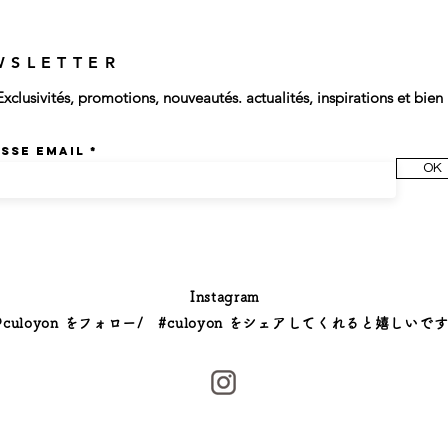
WSLETTER
Exclusivités, promotions, nouveautés. actualités, inspirations et bien 
sse email
OK
Instagram
@culoyon をフォロー/ #culoyon をシェアしてくれると嬉しいです