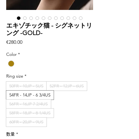
エキゾチック猫 - シグネットリ
ング -GOLD-
価
€280.00
格
Color
*
Ring size
*
50FR - 10JP - 5US
52FR - 12JP - 6US
54FR - 14JP - 6 3/4US
56FR - 16JP 7 2/4US
58FR - 18JP - 8 1/4US
60FR - 20JP - 9US
数量
*