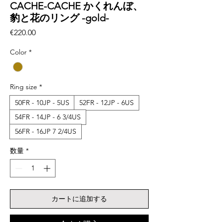
CACHE-CACHE かくれんぼ、
豹と花のリング -gold-
価
€220.00
格
Color
*
Ring size
*
50FR - 10JP - 5US
52FR - 12JP - 6US
54FR - 14JP - 6 3/4US
56FR - 16JP 7 2/4US
数量
*
カートに追加する