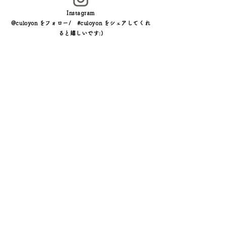
Instagram
@culoyon をフォロー/ #culoyon をシェアしてくれ
ると嬉しいです:)