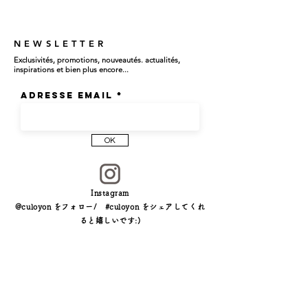
NEWSLETTER
Exclusivités, promotions, nouveautés. actualités,
inspirations et bien plus encore...
Adresse email
OK
Instagram
@culoyon をフォロー/ #culoyon をシェアしてくれ
ると嬉しいです:)