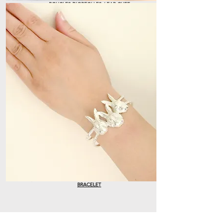
BOUCLES D'OREOLLES / EAR CUFF
BRACELET