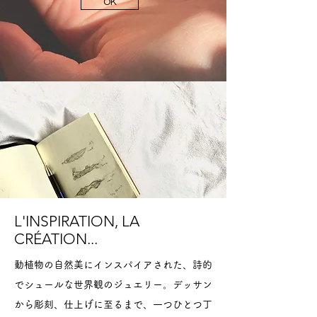
OK
L'INSPIRATION, LA
CRÉATION...
動植物の自然美にインスパイアされた、詩的
でシュールな世界観のジュエリー。デッサン
から彫刻、仕上げに至るまで、一つひとつ丁