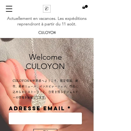
Actuellement en vacances. Les expéditions
reprendront à partir du 11 août.
CULOYON
Welcome
CULOYON
CULOYONの世界感へようこそ。
限定情報、新
作、最新ニュース、インスピレーション、
作品に
込められたストーリーと、日常を照らすジュエリ
ーの情報をお届けします。
Adresse email